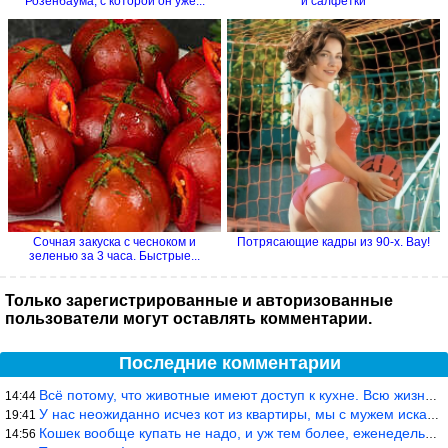
Розенбаума, с которой он уже...
и салфетки
Сочная закуска с чесноком и
Потрясающие кадры из 90-х. Вау!
зеленью за 3 часа. Быстрые...
Только зарегистрированные и авторизованные
пользователи могут оставлять комментарии.
Последние комментарии
Всё потому, что животные имеют доступ к кухне. Всю жизнь живу с
14:44
У нас неожиданно исчез кот из квартиры, мы с мужем искали повсюд
19:41
Кошек вообще купать не надо, и уж тем более, еженедельно, как лю
14:56