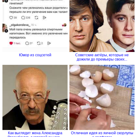
Юмор из соцсетей
Советские актёры, которые не
дожили до премьеры своих...
Как выглядит жена Александра
Отличная идея из яичной скорлупы