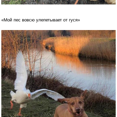
«Мой пес вовсю улепетывает от гуся»