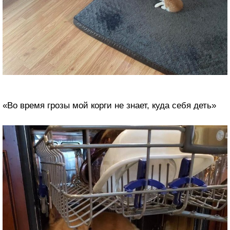
«Во время грозы мой корги не знает, куда себя деть»