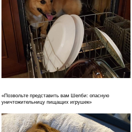
«Позвольте представить вам Шелби: опасную
уничтожительницу пищащих игрушек»