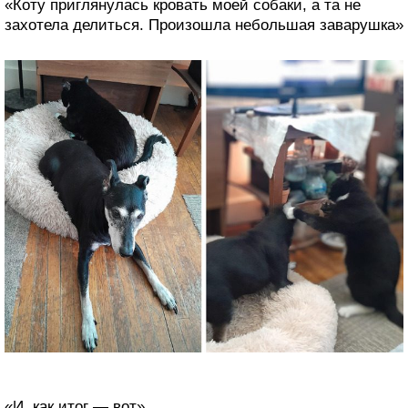
«Коту приглянулась кровать моей собаки, а та не
захотела делиться. Произошла небольшая заварушка»
«И, как итог — вот»