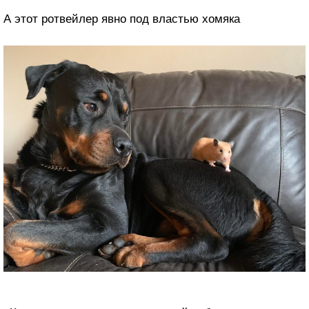
А этот ротвейлер явно под властью хомяка