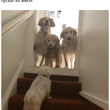
пускал их вниз»