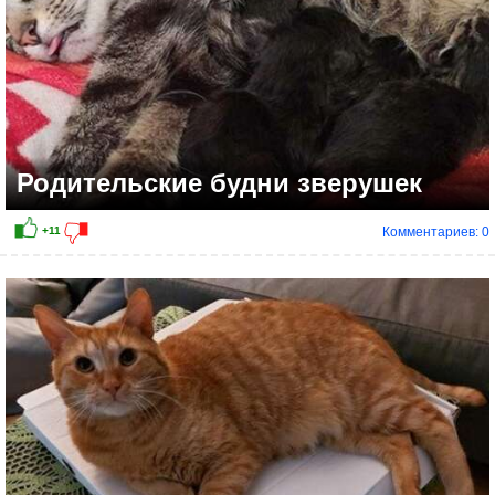
Родительские будни зверушек
Комментариев: 0
+9