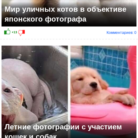
Мир уличных котов в объективе
японского фотографа
Комментариев: 0
+6
Летние фотографии с участием
кошек и собак