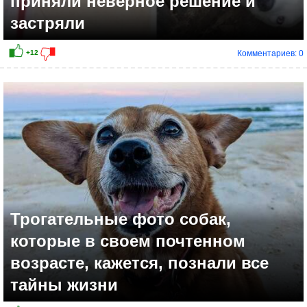
приняли неверное решение и
застряли
Комментариев: 0
+10
Трогательные фото собак,
которые в своем почтенном
возрасте, кажется, познали все
тайны жизни