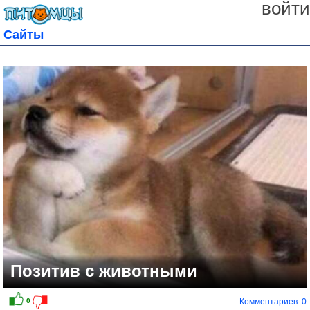
войти
Сайты
Позитив с животными
Комментариев: 0