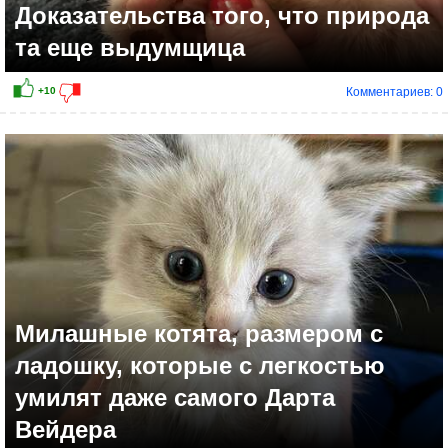
Доказательства того, что природа
та еще выдумщица
Комментариев: 0
Милашные котята, размером с
ладошку, которые с легкостью
умилят даже самого Дарта
Вейдера