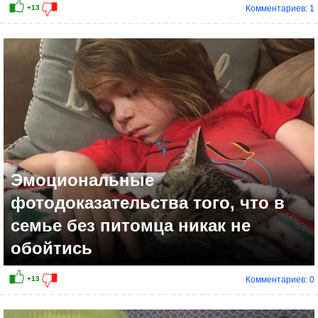
Комментариев: 1
Эмоциональные
фотодоказательства того, что в
семье без питомца никак не
обойтись
Комментариев: 0
+14