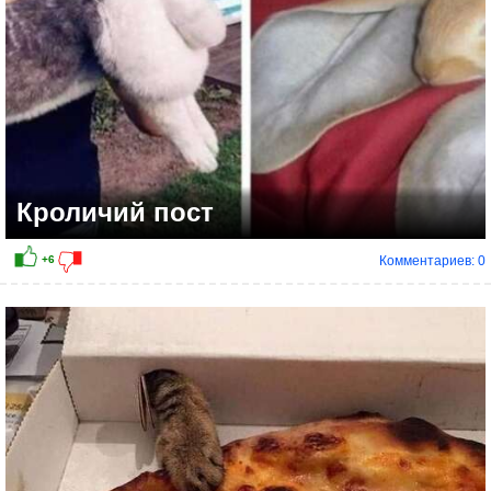
Кроличий пост
Комментариев: 0
+7