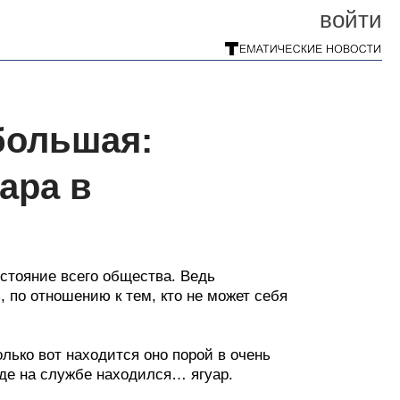
войти
 большая:
ара в
остояние всего общества. Ведь
 по отношению к тем, кто не может себя
лько вот находится оно порой в очень
де на службе находился… ягуар.