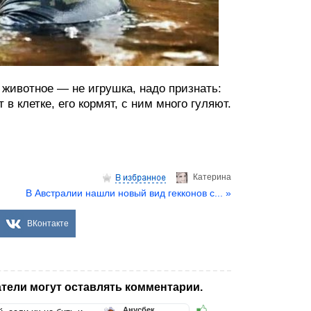
животное — не игрушка, надо признать:
в клетке, его кормят, с ним много гуляют.
Катерина
В Австралии нашли новый вид гекконов с... »
ВКонтакте
тели могут оставлять комментарии.
Анусбек...