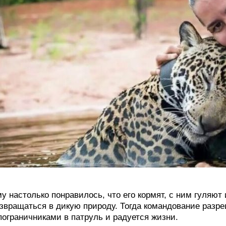
у настолько понравилось, что его кормят, с ним гуляют 
звращаться в дикую природу. Тогда командование разре
пограничниками в патруль и радуется жизни.