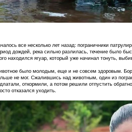
чалось все несколько лет назад: пограничники патрул
риод дождей, река сильно разлилась, течение было бы
ого находился ягуар, который уже начинал тонуть, выби
вотное было молодым, еще и не совсем здоровым. Бор
льше не мог. Сжалившись над животным, один из погран
длатали, откормили, а потом решили отпустить обратно
осто отказался уходить.