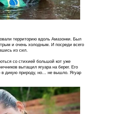
ировали территорию вдоль Амазонки. Был
стрым и очень холодным. И посреди всего
вшись из сил.
оться со стихией большой кот уже
ичников вытащил ягуара на берег. Его
 в дикую природу, но… не вышло. Ягуар