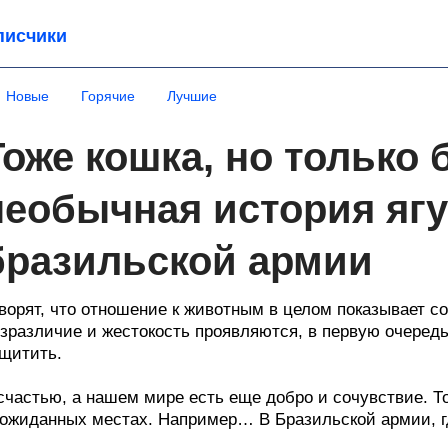
писчики
Новые
Горячие
Лучшие
Тоже кошка, но только
необычная история ягу
бразильской армии
ворят, что отношение к животным в целом показывает с
зразличие и жестокость проявляются, в первую очередь,
щитить.
счастью, а нашем мире есть еще добро и сочувствие. То
ожиданных местах. Например… В Бразильской армии, г