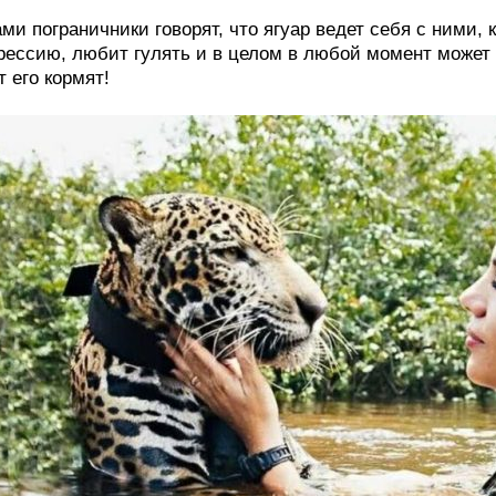
ми пограничники говорят, что ягуар ведет себя с ними, 
рессию, любит гулять и в целом в любой момент может 
т его кормят!