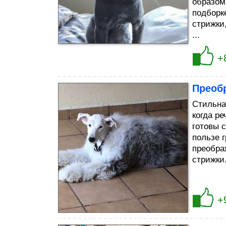
образом
подборк
стрижки
...
+
Преоб
Стильна
когда р
готовы 
пользе 
преобра
стрижки
+