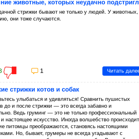
ние животные, которых неудачно подстриг
дачной стрижки бывают не только у людей. У животных,
ию, они тоже случаются.
8
1
Читать дале
ие стрижки котов и собак
вьтесь улыбаться и удивляться! Сравнить пушистых
в до и после стрижки — это всегда забавно и
льно. Ведь груминг — это не только профессиональный
о и настоящее искусство. Иногда волшебство происходит
е питомцы преображаются, становясь настоящими
иками. Но, бывает, грумеры не всегда угадывают с