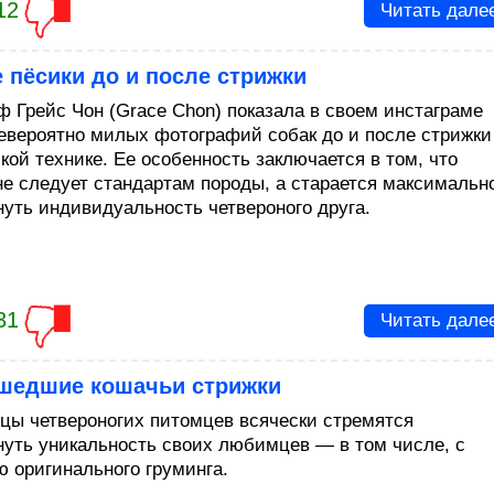
12
Читать дале
пёсики до и после стрижки
ф Грейс Чон (Grace Chon) показала в своем инстаграме
евероятно милых фотографий собак до и после стрижки
кой технике. Ее особенность заключается в том, что
не следует стандартам породы, а старается максимальн
нуть индивидуальность четвероного друга.
31
Читать дале
шедшие кошачьи стрижки
цы четвероногих питомцев всячески стремятся
нуть уникальность своих любимцев — в том числе, с
 оригинального груминга.