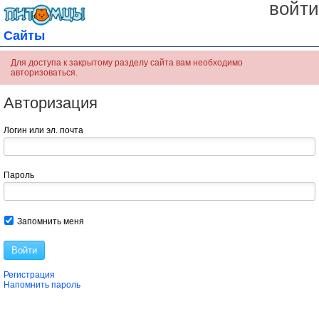
войти
Сайты
Для доступа к закрытому разделу сайта вам необходимо
авторизоваться.
Авторизация
Логин или эл. почта
Пароль
Запомнить меня
Войти
Регистрация
Напомнить пароль