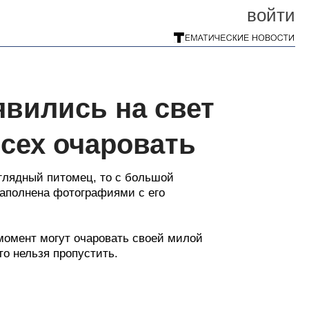
войти
вились на свет
всех очаровать
наглядный питомец, то с большой
наполнена фотографиями с его
момент могут очаровать своей милой
то нельзя пропустить.