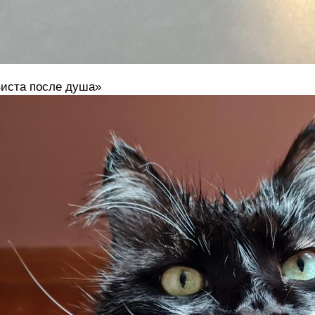
иста после душа»