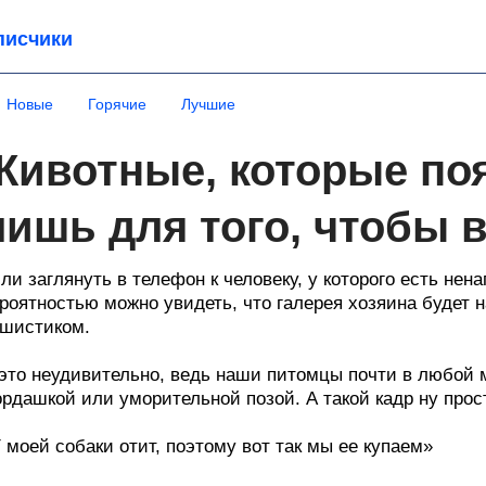
писчики
Новые
Горячие
Лучшие
Животные, которые поя
лишь для того, чтобы 
ли заглянуть в телефон к человеку, у которого есть не
роятностью можно увидеть, что галерея хозяина будет 
шистиком.
это неудивительно, ведь наши питомцы почти в любой 
рдашкой или уморительной позой. А такой кадр ну прос
 моей собаки отит, поэтому вот так мы ее купаем»