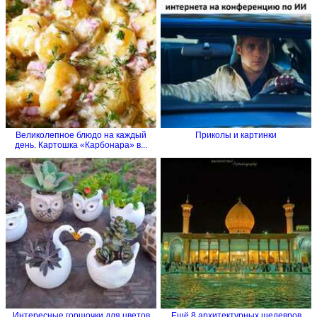
Великолепное блюдо на каждый
Приколы и картинки
день. Картошка «Карбонара» в...
Интересные горшочки для цветов
Ещё 8 архитектурных шедевров