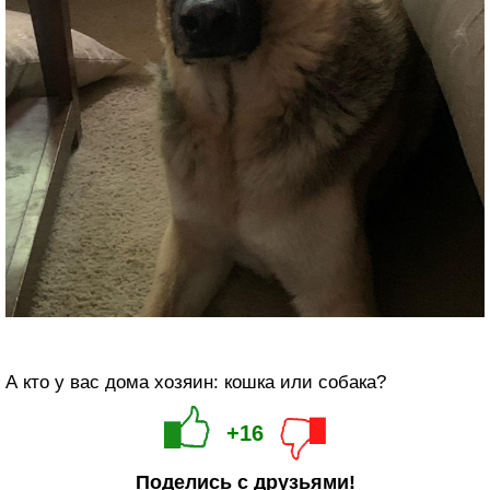
А кто у вас дома хозяин: кошка или собака?
+16
Поделись с друзьями!