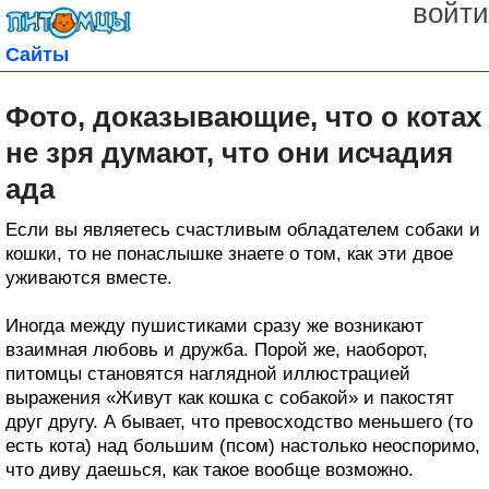
войти
Сайты
Фото, доказывающие, что о котах
не зря думают, что они исчадия
ада
Если вы являетесь счастливым обладателем собаки и
кошки, то не понаслышке знаете о том, как эти двое
уживаются вместе.
Иногда между пушистиками сразу же возникают
взаимная любовь и дружба. Порой же, наоборот,
питомцы становятся наглядной иллюстрацией
выражения «Живут как кошка с собакой» и пакостят
друг другу. А бывает, что превосходство меньшего (то
есть кота) над большим (псом) настолько неоспоримо,
что диву даешься, как такое вообще возможно.