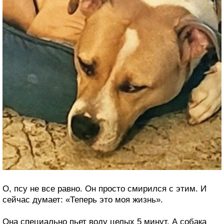
О, псу не все равно. Он просто смирился с этим. И
сейчас думает: «Теперь это моя жизнь».
Она специально пьет воду целых 5 минут. А собака