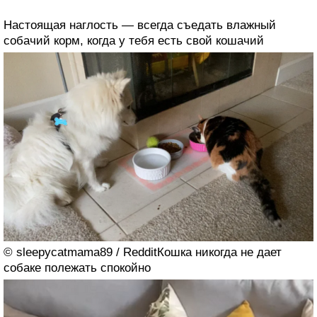
Настоящая наглость — всегда съедать влажный
собачий корм, когда у тебя есть свой кошачий
© sleepycatmama89 / RedditКошка никогда не дает
собаке полежать спокойно