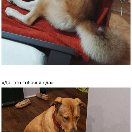
«Да, это собачья еда»