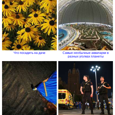
Что посадить на даче
Самые необычные аквапарки в
разных уголках планеты