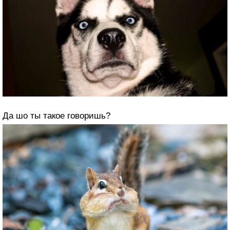
Да шо ты такое говоришь?