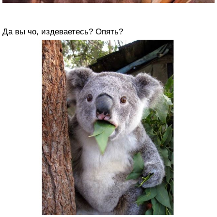
Да вы чо, издеваетесь? Опять?