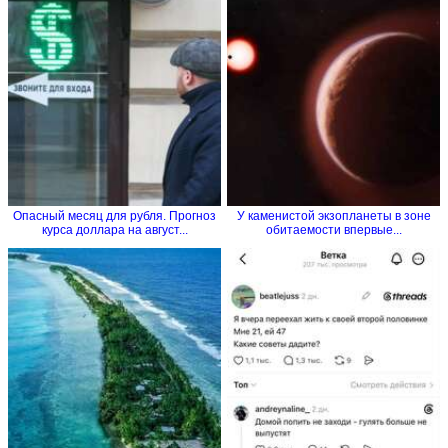
Опасный месяц для рубля. Прогноз
У каменистой экзопланеты в зоне
курса доллара на август...
обитаемости впервые...