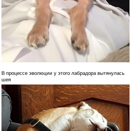
В процессе эволюции у этого лабрадора вытянулась
шея