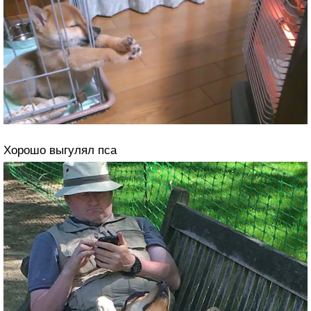
Хорошо выгулял пса