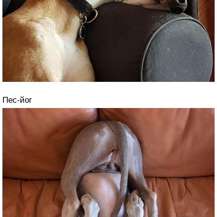
Пес-йог