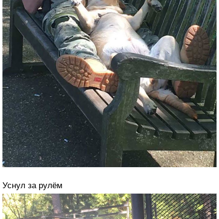
Уснул за рулём