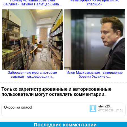
Почему «главная советская
Мемы уровня «я не просил, но
бабушка» Татьяна Пельтцер была...
спасибо»
Заброшенные места, которые
Илон Маск связывает завершение
выглядят как декорации к...
боев на Украине с...
Только зарегистрированные и авторизованные
пользователи могут оставлять комментарии.
elena23...
Окорочка класс!
07/02/2026, 17:51
Последние комментарии