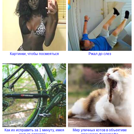
Картинки, чтобы посмеяться
Ржал до слез
Как их исправить за 1 минуту, имея
Мир уличных котов в объективе