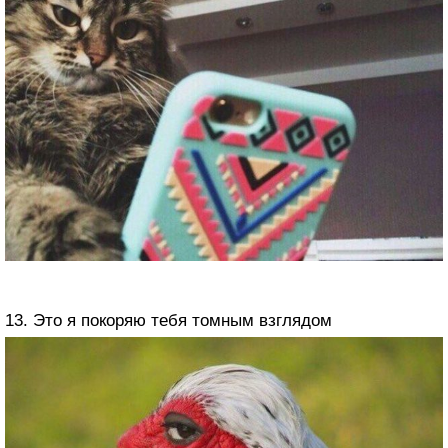
13. Это я покоряю тебя томным взглядом