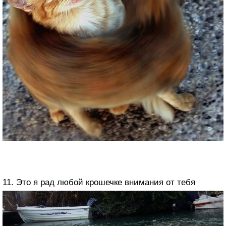
11. Это я рад любой крошечке внимания от тебя