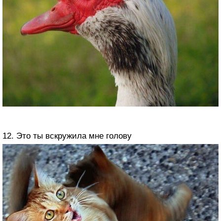
12. Это ты вскружила мне голову