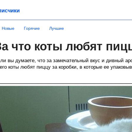
писчики
Новые
Горячие
Лучшие
За что коты любят пиц
ли вы думаете, что за замечательный вкус и дивный аро
его коты любят пиццу за коробки, в которые ее упаковыв