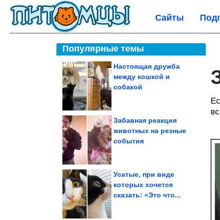
Сайты
Под
Популярные темы
Настоящая дружба
между кошкой и
собакой
Ес
вс
Забавная реакция
животных на резные
события
Усатые, при виде
которых хочется
сказать: «Это что...