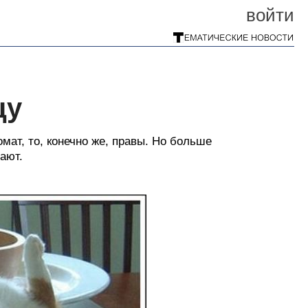
войти
цу
мат, то, конечно же, правы. Но больше
ают.