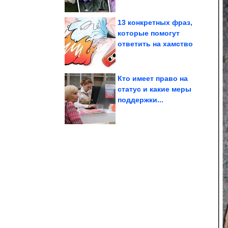
13 конкретных фраз,
которые помогут
ответить на хамство
1970-х годов
Краснодарского края
Курорты
Кто имеет право на
статус и какие меры
поддержки...
каждого знака Зодиака
Лучшие качества