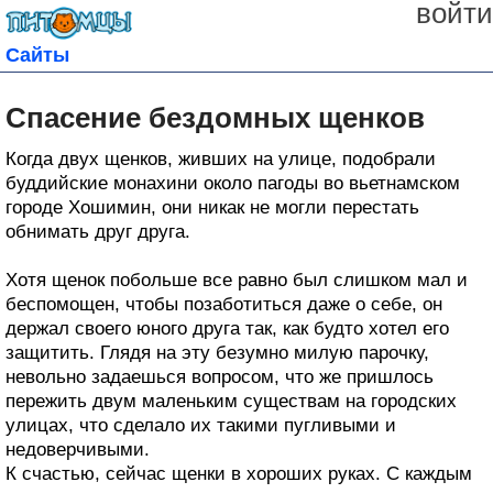
войти
Сайты
Спасение бездомных щенков
Когда двух щенков, живших на улице, подобрали
буддийские монахини около пагоды во вьетнамском
городе Хошимин, они никак не могли перестать
обнимать друг друга.
Хотя щенок побольше все равно был слишком мал и
беспомощен, чтобы позаботиться даже о себе, он
держал своего юного друга так, как будто хотел его
защитить. Глядя на эту безумно милую парочку,
невольно задаешься вопросом, что же пришлось
пережить двум маленьким существам на городских
улицах, что сделало их такими пугливыми и
недоверчивыми.
К счастью, сейчас щенки в хороших руках. С каждым