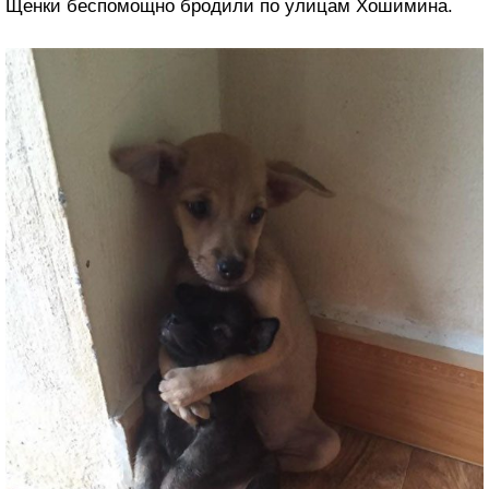
Щенки беспомощно бродили по улицам Хошимина.