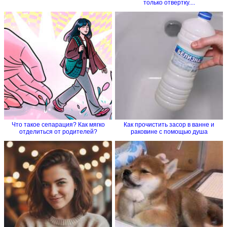
только отвертку....
Что такое сепарация? Как мягко
Как прочистить засор в ванне и
отделиться от родителей?
раковине с помощью душа