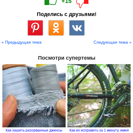
+15
Поделись с друзьями!
Сохранить
« Предыдущая тема
Следующая тема »
Посмотри супертемы
Как зашить разорванные джинсы
Как их исправить за 1 минуту, имея