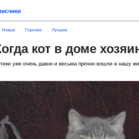
писчики
Новые
Горячие
Лучшие
Когда кот в доме хозяи
тики уже очень давно и весьма прочно вошли в нашу жи