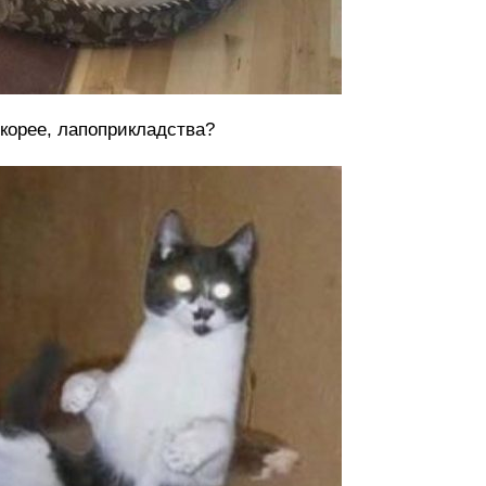
скорее, лапоприкладства?