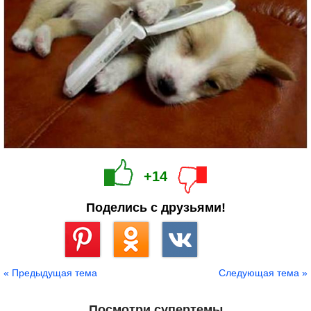
+14
Поделись с друзьями!
Сохранить
« Предыдущая тема
Следующая тема »
Посмотри супертемы