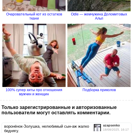
Очаровательный кот из остатков
Odle — жемчужина Доломитовых
ткани
Альп
100% супер хиты про отношения
Подборка приколов
мужчин и женщин
Только зарегистрированные и авторизованные
пользователи могут оставлять комментарии.
azapsenko
воронёнок-Золушка, нелюбимый сын-аж жалко
18/08/2025, 16:17
беднягу.