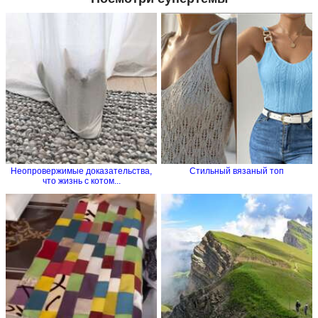
Неопровержимые доказательства,
Стильный вязаный топ
что жизнь с котом...