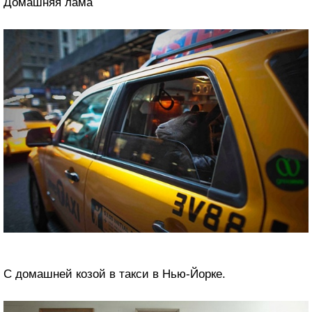
Домашняя лама
С домашней козой в такси в Нью-Йорке.