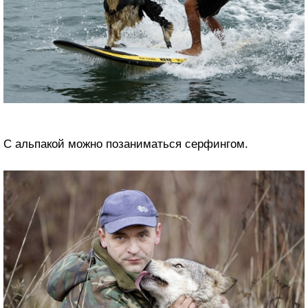
С альпакой можно позаниматься серфингом.