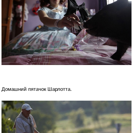
Домашний пятачок Шарлотта.