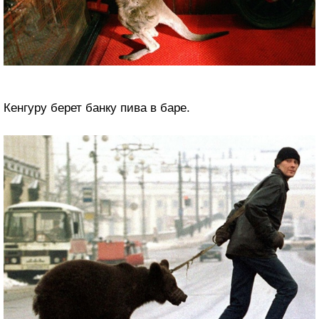
Кенгуру берет банку пива в баре.