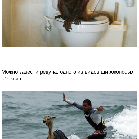
Можно завести ревуна, одного из видов широконосых
обезьян.