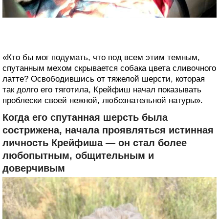
«Кто бы мог подумать, что под всем этим темным,
спутанным мехом скрывается собака цвета сливочного
латте? Освободившись от тяжелой шерсти, которая
так долго его тяготила, Крейфиш начал показывать
проблески своей нежной, любознательной натуры».
Когда его спутанная шерсть была
сострижена, начала проявляться истинная
личность Крейфиша — он стал более
любопытным, общительным и
доверчивым