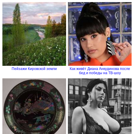
Пейзажи Кировской земли
Как живёт Диана Анкудинова после
бед и победы на ТВ-шоу