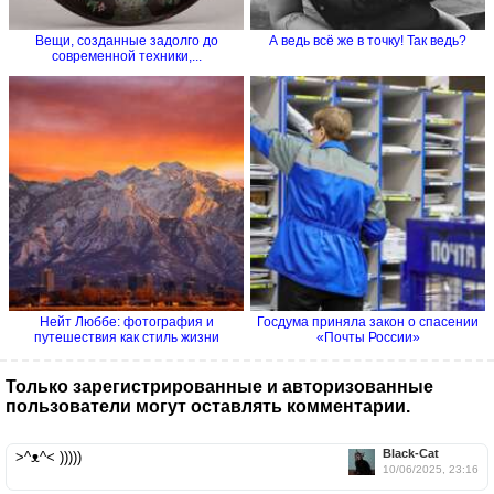
Вещи, созданные задолго до
А ведь всё же в точку! Так ведь?
современной техники,...
Нейт Люббе: фотография и
Госдума приняла закон о спасении
путешествия как стиль жизни
«Почты России»
Только зарегистрированные и авторизованные
пользователи могут оставлять комментарии.
Black-Cat
>^ᴥ^< )))))
10/06/2025, 23:16