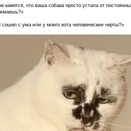
е кажется, что ваша собака просто устала от постоянн
нимаешь?»
 сошел с ума или у моего кота человеческие черты?»