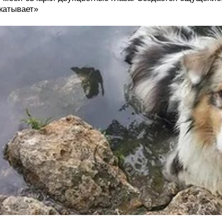
катывает»