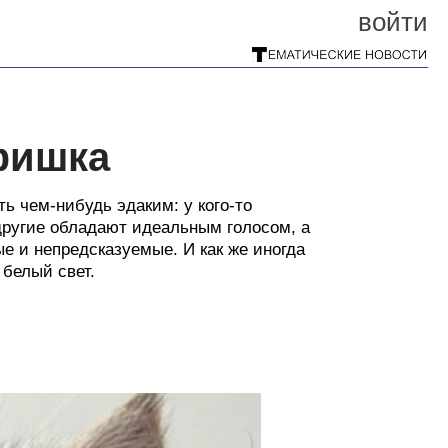
войти
фишка
 чем-нибудь эдаким: у кого-то
другие обладают идеальным голосом, а
е и непредсказуемые. И как же иногда
 белый свет.