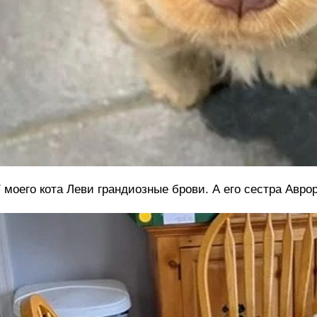
 моего кота Леви грандиозные брови. А его сестра Авр