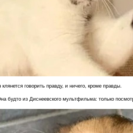
 клянется говорить правду, и ничего, кроме правды.
на будто из Диснеевского мультфильма: только посмотр