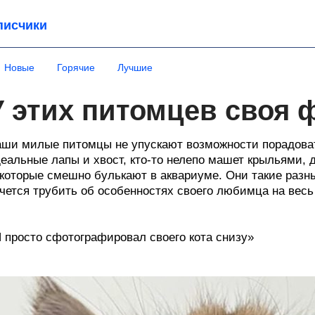
писчики
Новые
Горячие
Лучшие
У этих питомцев своя 
ши милые питомцы не упускают возможности порадовать
еальные лапы и хвост, кто-то нелепо машет крыльями, 
которые смешно булькают в аквариуме. Они такие разны
чется трубить об особенностях своего любимца на весь
 просто сфотографировал своего кота снизу»