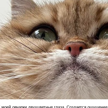
 моей овчарки двухцветные глаза. Создается ощущение