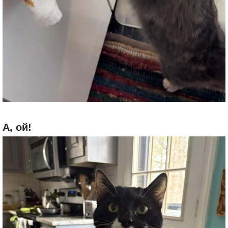
А, ой!