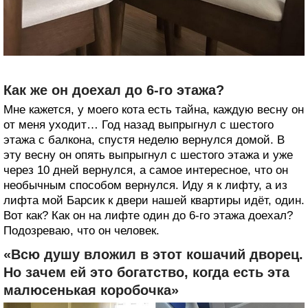
Как же он доехал до 6-го этажа?
Мне кажется, у моего кота есть тайна, каждую весну он
от меня уходит… Год назад выпрыгнул с шестого
этажа с балкона, спустя неделю вернулся домой. В
эту весну он опять выпрыгнул с шестого этажа и уже
через 10 дней вернулся, а самое интересное, что он
необычным способом вернулся. Иду я к лифту, а из
лифта мой Барсик к двери нашей квартиры идёт, один.
Вот как? Как он на лифте один до 6-го этажа доехал?
Подозреваю, что он человек.
«Всю душу вложил в этот кошачий дворец.
Но зачем ей это богатство, когда есть эта
малюсенькая коробочка»