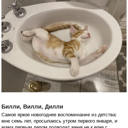
Билли, Вилли, Дилли
Самое яркое новогоднее воспоминание из детства:
мне семь лет, просыпаюсь утром первого января, и
мама первым делом подводит меня не к елке с