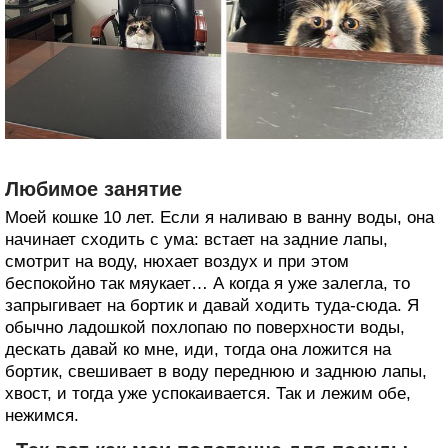
Любимое занятие
Моей кошке 10 лет. Eсли я наливаю в ванну воды, она
начинает сходить с ума: встает на задние лапы,
смотрит на воду, нюхает воздух и при этом
беспокойно так мяукает… А когда я уже залегла, то
запрыгивает на бортик и давай ходить туда-сюда. Я
обычно ладошкой похлопаю по поверхности воды,
дескать давай ко мне, иди, тогда она ложится на
бортик, свешивает в воду переднюю и заднюю лапы,
хвост, и тогда уже успокаивается. Так и лежим обе,
нежимся.