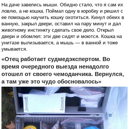
На даче завелись мыши. Обидно стало, что я сам их
ловлю, а не кошка. Поймал одну в коробку и решил с
ее помощью научить кошку охотиться. Кинул обеих в
ванную, закрыл двери, оставил на пару минут и дал
животному инстинкту сделать свое дело. Открыл
двери и обомлел: эти две сидят и моются. Кошка на
унитазе вылизывается, а мышь — в ванной и тоже
умывается.
«Отец работает судмедэкспертом. Во
время очередного выезда ненадолго
отошел от своего чемоданчика. Вернулся,
а там уже это чудо обосновалось»