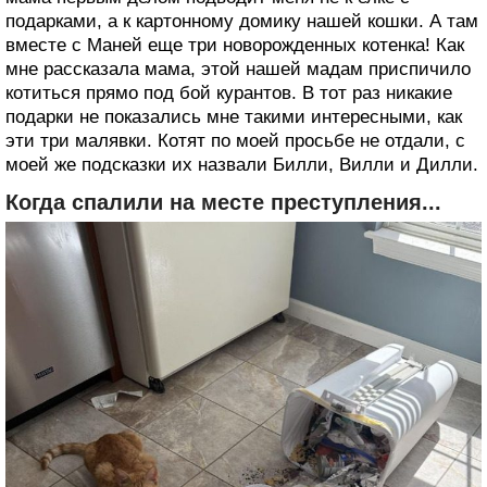
подарками, а к картонному домику нашей кошки. А там
вместе с Маней еще три новорожденных котенка! Как
мне рассказала мама, этой нашей мадам приспичило
котиться прямо под бой курантов. В тот раз никакие
подарки не показались мне такими интересными, как
эти три малявки. Котят по моей просьбе не отдали, с
моей же подсказки их назвали Билли, Вилли и Дилли.
Когда спалили на месте преступления...