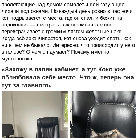
пролетающие над домом самолёты или газующие
лихачи под окнами. Но каждый день ровно в час ночи
кот подрывается с места, где он спал, и бежит на
подоконник — смотреть, как огромная клешня
переворачивает с громким лязгом железные баки.
Когда всё заканчивается, кот снова уходит спать, как
ни в чем не бывало. Интересно, что происходит у него
в голове? О чем он думает? Почему именно
мусоровозка…
«Захожу в папин кабинет, а тут Коко уже
облюбовала себе место. Что ж, теперь она
тут за главного»