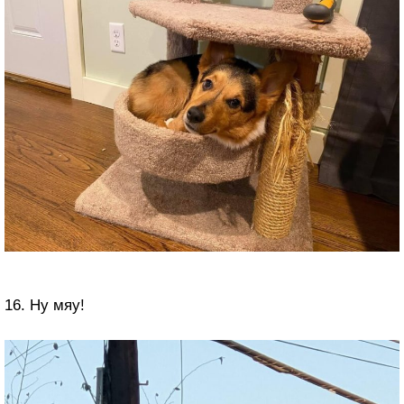
16. Ну мяу!