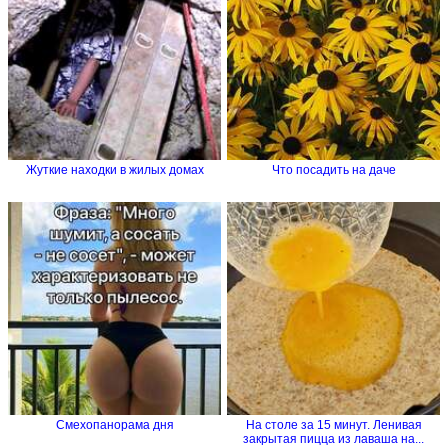
Жуткие находки в жилых домах
Что посадить на даче
Смехопанорама дня
На столе за 15 минут. Ленивая
закрытая пицца из лаваша на...