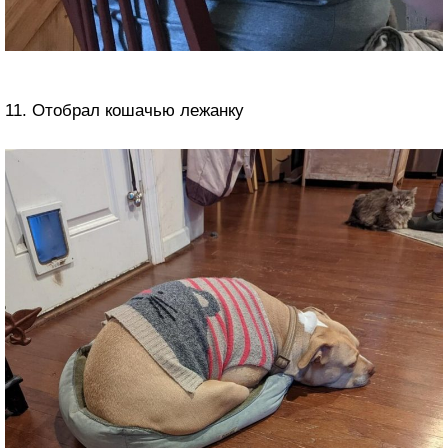
11. Отобрал кошачью лежанку