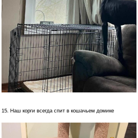
15. Наш корги всегда спит в кошачьем домике