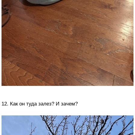
12. Как он туда залез? И зачем?