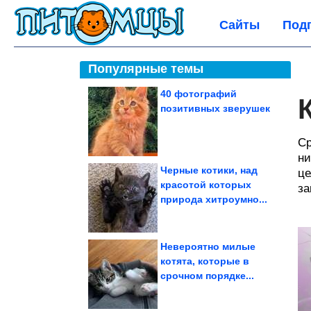
Сайты
Под
Популярные темы
40 фотографий
позитивных зверушек
Ср
ни
Черные котики, над
це
красотой которых
за
природа хитроумно...
Невероятно милые
котята, которые в
срочном порядке...