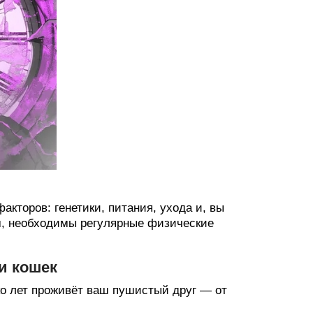
кторов: генетики, питания, ухода и, вы
ям, необходимы регулярные физические
и кошек
ко лет проживёт ваш пушистый друг — от