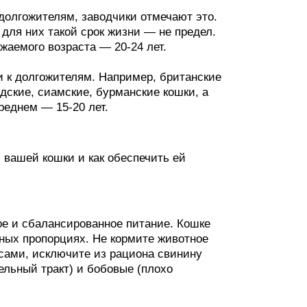
долгожителям, заводчики отмечают это.
о для них такой срок жизни — не предел.
жаемого возраста — 20-24 лет.
и к долгожителям. Например, британские
дские, сиамские, бурманские кошки, а
реднем — 15-20 лет.
 вашей кошки и как обеспечить ей
е и сбалансированное питание. Кошке
ых пропорциях. Не кормите животное
 сами, исключите из рациона свинину
ельный тракт) и бобовые (плохо