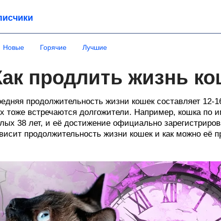
писчики
Новые
Горячие
Лучшие
Как продлить жизнь ко
едняя продолжительность жизни кошек составляет 12-16
х тоже встречаются долгожители. Например, кошка по
лых 38 лет, и её достижение официально зарегистрирова
висит продолжительность жизни кошек и как можно её п