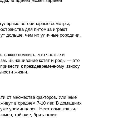
оды, владелец может заранее
гулярные ветеринарные осмотры,
ространства для питомца играют
ут дольше, чем их уличные сородичи.
, важно помнить, что частые и
зм. Вынашивание котят и роды — это
т привести к преждевременному износу
ьности жизни.
сти от множества факторов. Уличные
 живут в среднем 7-10 лет. В домашних
к уже упоминалось. Некоторые кошки-
ример, тайские, британские