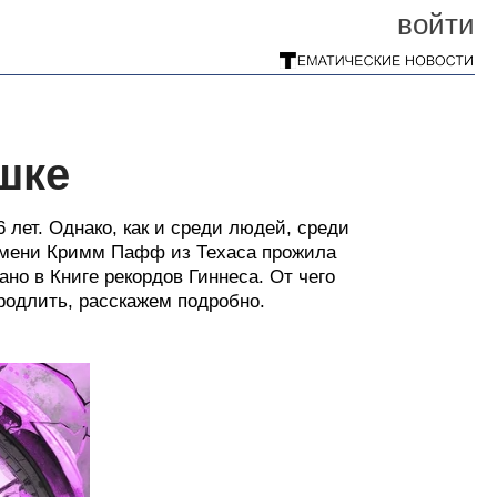
войти
шке
 лет. Однако, как и среди людей, среди
 имени Кримм Пафф из Техаса прожила
но в Книге рекордов Гиннеса. От чего
родлить, расскажем подробно.