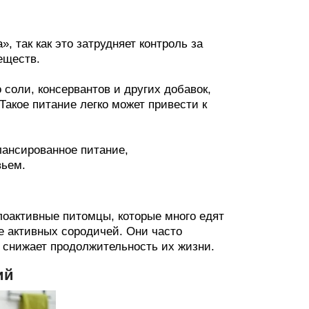
, так как это затрудняет контроль за
еществ.
 соли, консервантов и других добавок,
Такое питание легко может привести к
ансированное питание,
вьем.
алоактивные питомцы, которые много едят
е активных сородичей. Они часто
 снижает продолжительность их жизни.
ий