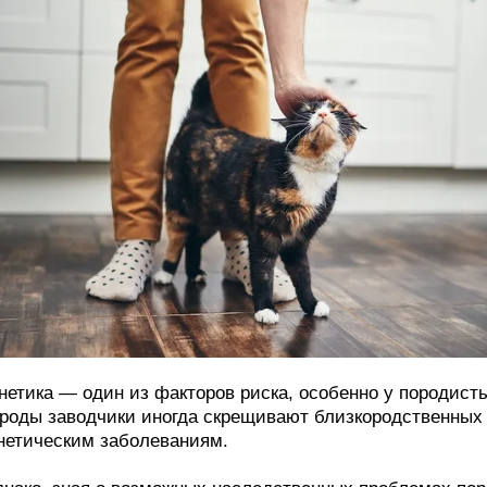
нетика — один из факторов риска, особенно у породист
роды заводчики иногда скрещивают близкородственных 
нетическим заболеваниям.