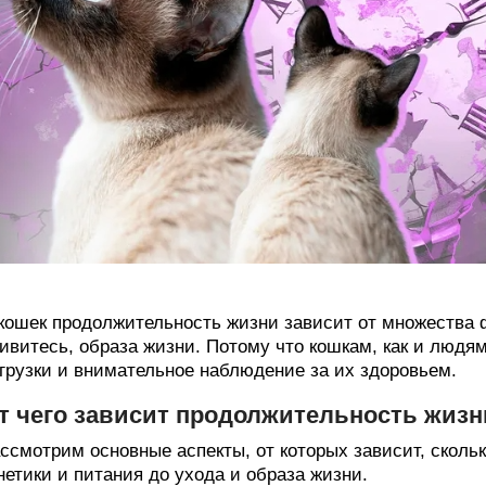
кошек продолжительность жизни зависит от множества фа
ивитесь, образа жизни. Потому что кошкам, как и люд
грузки и внимательное наблюдение за их здоровьем.
т чего зависит продолжительность жизн
ссмотрим основные аспекты, от которых зависит, сколь
нетики и питания до ухода и образа жизни.