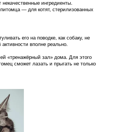
т некачественные ингредиенты.
 питомца — для котят, стерилизованных
уливать его на поводке, как собаку, не
 активности вполне реально.
 ей «тренажёрный зал» дома. Для этого
омец сможет лазать и прыгать не только