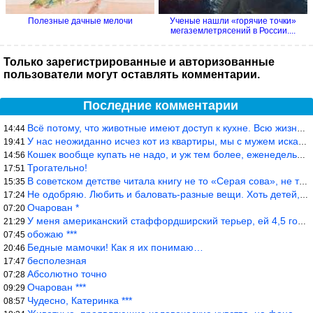
Полезные дачные мелочи
Ученые нашли «горячие точки»
мегаземлетрясений в России....
Только зарегистрированные и авторизованные
пользователи могут оставлять комментарии.
Последние комментарии
Всё потому, что животные имеют доступ к кухне. Всю жизнь живу с
14:44
У нас неожиданно исчез кот из квартиры, мы с мужем искали повсюд
19:41
Кошек вообще купать не надо, и уж тем более, еженедельно, как лю
14:56
Трогательно!
17:51
В советском детстве читала книгу не то «Серая сова», не то ещё к
15:35
Не одобряю. Любить и баловать-разные вещи. Хоть детей, хоть коше
17:24
Очарован *
07:20
У меня американский стаффордширский терьер, ей 4,5 года, но ни р
21:29
обожаю ***
07:45
Бедные мамочки! Как я их понимаю…
20:46
бесполезная
17:47
Абсолютно точно
07:28
Очарован ***
09:29
Чудесно, Катеринка ***
08:57