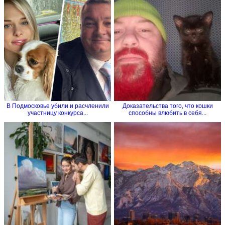
В Подмосковье убили и расчленили
Доказательства того, что кошки
участницу конкурса...
способны влюбить в себя...