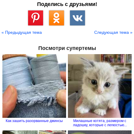
Поделись с друзьями!
Сохранить
« Предыдущая тема
Следующая тема »
Посмотри супертемы
Как зашить разорванные джинсы
Милашные котята, размером с
ладошку, которые с легкостью...