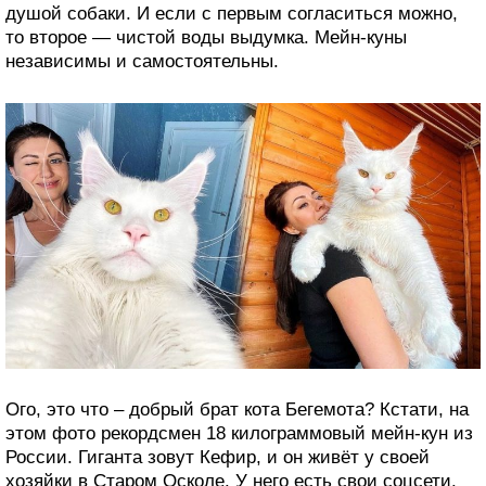
душой собаки. И если с первым согласиться можно,
то второе — чистой воды выдумка. Мейн-куны
независимы и самостоятельны.
Ого, это что – добрый брат кота Бегемота? Кстати, на
этом фото рекордсмен 18 килограммовый мейн-кун из
России. Гиганта зовут Кефир, и он живёт у своей
хозяйки в Старом Осколе. У него есть свои соцсети.