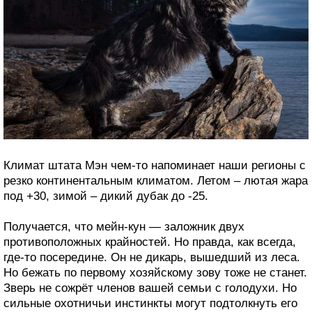
Климат штата Мэн чем-то напоминает наши регионы с
резко континентальным климатом. Летом – лютая жара
под +30, зимой – дикий дубак до -25.
Получается, что мейн-кун — заложник двух
противоположных крайностей. Но правда, как всегда,
где-то посередине. Он не дикарь, вышедший из леса.
Но бежать по первому хозяйскому зову тоже не станет.
Зверь не сожрёт членов вашей семьи с голодухи. Но
сильные охотничьи инстинкты могут подтолкнуть его