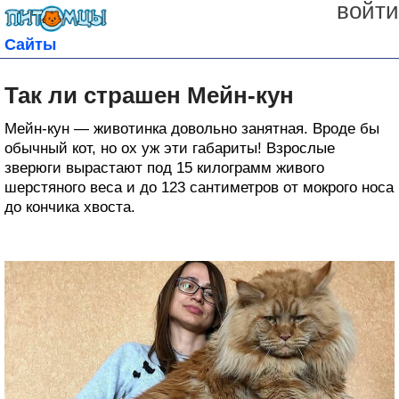
войти
Сайты
Так ли страшен Мейн-кун
Мейн-кун — животинка довольно занятная. Вроде бы
обычный кот, но ох уж эти габариты! Взрослые
зверюги вырастают под 15 килограмм живого
шерстяного веса и до 123 сантиметров от мокрого носа
до кончика хвоста.