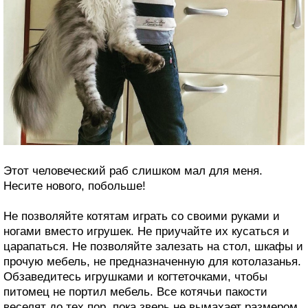
Этот человеческий раб слишком мал для меня.
Несите нового, побольше!
Не позволяйте котятам играть со своими руками и
ногами вместо игрушек. Не приучайте их кусаться и
царапаться. Не позволяйте залезать на стол, шкафы и
прочую мебель, не предназначенную для котолазанья.
Обзаведитесь игрушками и когтеточками, чтобы
питомец не портил мебель. Все котячьи пакости
веселят до тех пор, пока зверь не вымахает размером