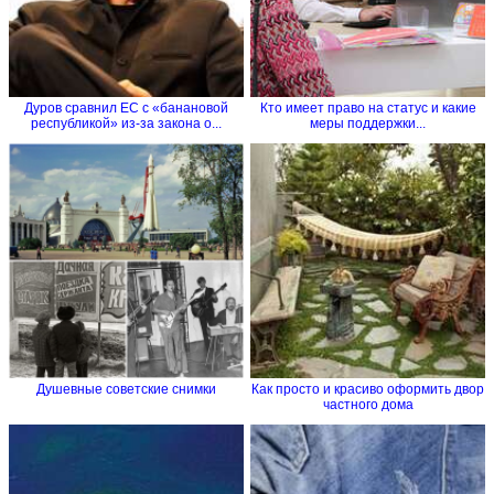
Дуров сравнил ЕС с «банановой
Кто имеет право на статус и какие
республикой» из-за закона о...
меры поддержки...
Душевные советские снимки
Как просто и красиво оформить двор
частного дома