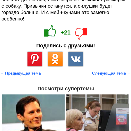
с собаку. Привычки останутся, а силушки будет
гораздо больше. И с мейн-кунами это заметно
особенно!
+21
Поделись с друзьями!
Сохранить
« Предыдущая тема
Следующая тема »
Посмотри супертемы