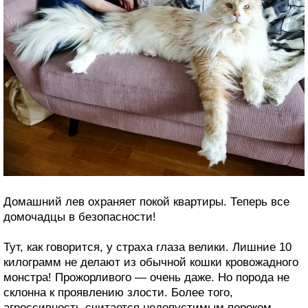
Домашний лев охраняет покой квартиры. Теперь все
домочадцы в безопасности!
Тут, как говорится, у страха глаза велики. Лишние 10
килограмм не делают из обычной кошки кровожадного
монстра! Прожорливого — очень даже. Но порода не
склонна к проявлению злости. Более того,
агрессивность считается недопустимым пороком —