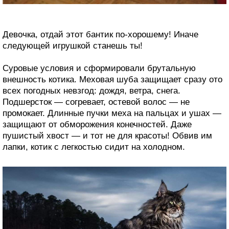
Девочка, отдай этот бантик по-хорошему! Иначе
следующей игрушкой станешь ты!
Суровые условия и сформировали брутальную
внешность котика. Меховая шуба защищает сразу ото
всех погодных невзгод: дождя, ветра, снега.
Подшерсток — согревает, остевой волос — не
промокает. Длинные пучки меха на пальцах и ушах —
защищают от обморожения конечностей. Даже
пушистый хвост — и тот не для красоты! Обвив им
лапки, котик с легкостью сидит на холодном.