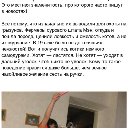
Это местная знаменитость, про которого часто пишут
в новостях!
Всё потому, что изначально их выводили для охоты на
грызунов. Фермеры сурового штата Мэн, откуда и
пошла порода, ценили ловкость и смелость котов, а не
их мурчание. В 19 веке было не до телячьих
нежностей! Вот и получились котики немного
самодурами. Хотят — ластятся. Не хотят — уходят в
дальний уголок, чтоб никто не уволок. Кому-то такое
поведение нравится даже больше, чем вечное
назойливое желание сесть на ручки.