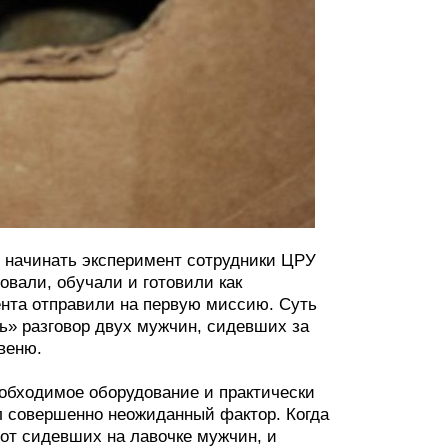
о начинать эксперимент сотрудники ЦРУ
овали, обучали и готовили как
гента отправили на первую миссию. Суть
ь» разговор двух мужчин, сидевших за
веню.
обходимое оборудование и практически
ил совершенно неожиданный фактор. Когда
 от сидевших на лавочке мужчин, и