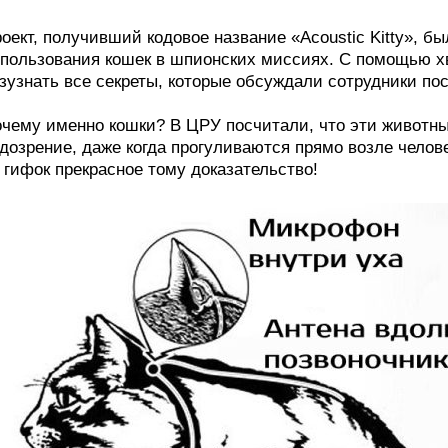
оект, получивший кодовое название «Acoustic Kitty», бы
пользования кошек в шпионских миссиях. С помощью 
зузнать все секреты, которые обсуждали сотрудники п
чему именно кошки? В ЦРУ посчитали, что эти животн
дозрение, даже когда прогуливаются прямо возле челове
 гифок прекрасное тому доказательство!