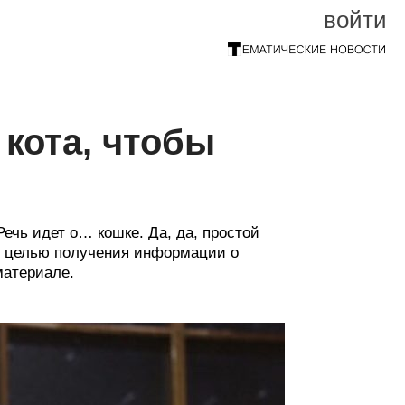
войти
 кота, чтобы
ечь идет о… кошке. Да, да, простой
с целью получения информации о
материале.