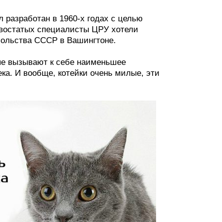
л разработан в 1960-х годах с целью
хвостатых специалисты ЦРУ хотели
осольства СССР в Вашингтоне.
ые вызывают к себе наименьшее
ка. И вообще, котейки очень милые, эти