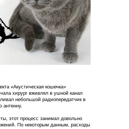
екта «Акустическая кошечка»
ачала хирург вживлял в ушной канал
вливал небольшой радиопередатчик в
 антенну.
иты, этот процесс занимал довольно
жений. По некоторым данным, расходы