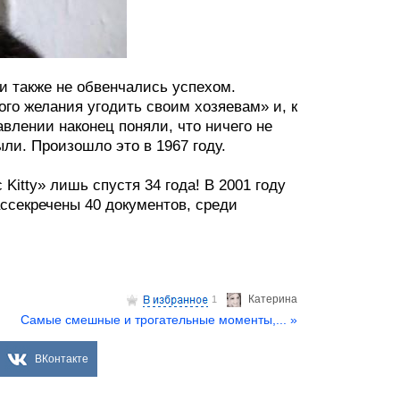
 также не обвенчались успехом.
ого желания угодить своим хозяевам» и, к
влении наконец поняли, что ничего не
ли. Произошло это в 1967 году.
Kitty» лишь спустя 34 года! В 2001 году
ссекречены 40 документов, среди
Катерина
1
Самые смешные и трогательные моменты,... »
ВКонтакте