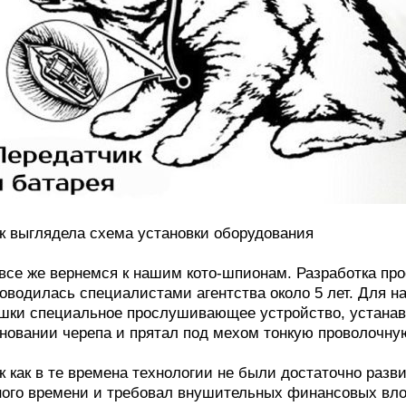
к выглядела схема установки оборудования
все же вернемся к нашим кото-шпионам. Разработка про
оводилась специалистами агентства около 5 лет. Для н
шки специальное прослушивающее устройство, устана
новании черепа и прятал под мехом тонкую проволочную
к как в те времена технологии не были достаточно разв
ого времени и требовал внушительных финансовых вло