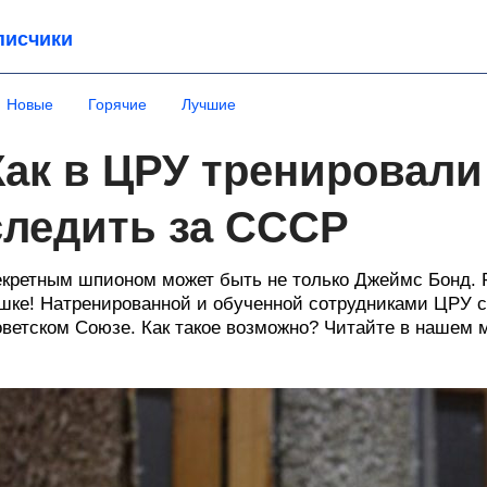
писчики
Новые
Горячие
Лучшие
Как в ЦРУ тренировали
следить за СССР
кретным шпионом может быть не только Джеймс Бонд. Р
шке! Натренированной и обученной сотрудниками ЦРУ 
ветском Союзе. Как такое возможно? Читайте в нашем 