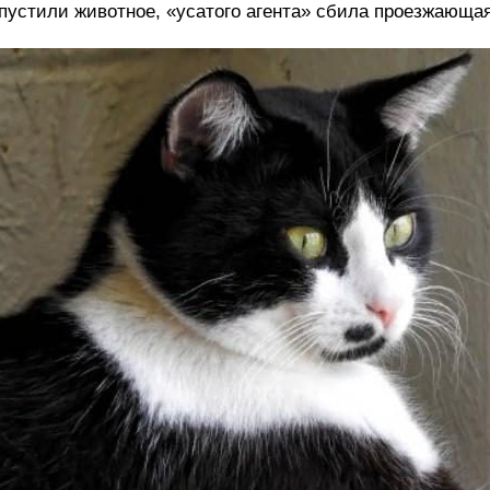
пустили животное, «усатого агента» сбила проезжающ