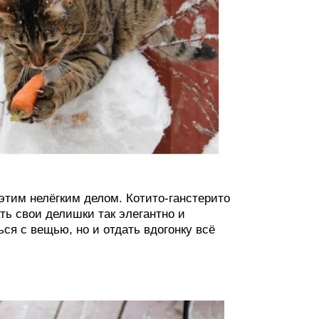
 этим нелёгким делом. Котито-ганстерито
ть свои делишки так элегантно и
ься с вещью, но и отдать вдогонку всё