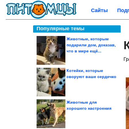
Сайты
Под
Популярные темы
Животные, которым
подарили дом, доказав,
что в мире ещё...
Гр
Котейки, которые
своруют ваше сердечко
Животные для
хорошего настроения