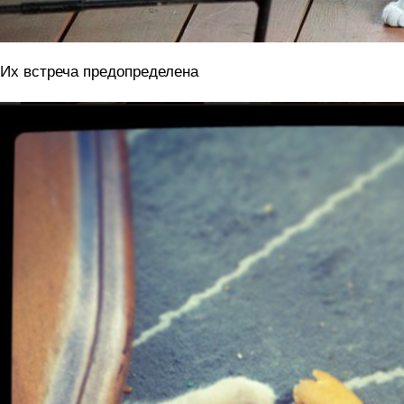
 Их встреча предопределена