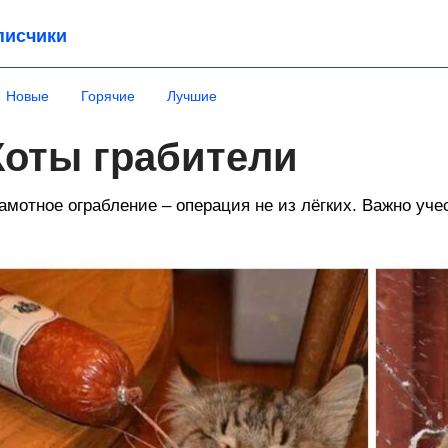
писчики
Новые
Горячие
Лучшие
Коты грабители
амотное ограбление – операция не из лёгких. Важно уч