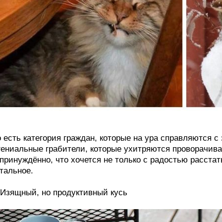
 есть категория граждан, которые на ура справляются с
гениальные грабители, которые ухитряются проворачива
принуждённо, что хочется не только с радостью расстат
тальное.
 Изящный, но продуктивный кусь