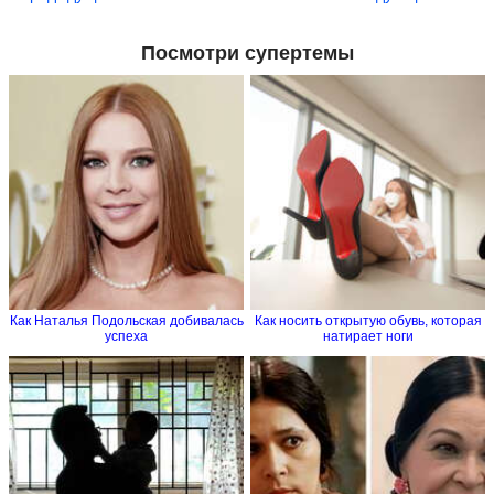
Посмотри супертемы
Как Наталья Подольская добивалась
Как носить открытую обувь, которая
успеха
натирает ноги