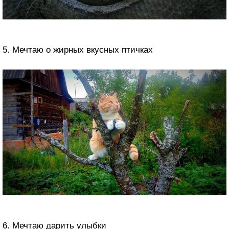
5. Мечтаю о жирных вкусных птичках
6. Мечтаю дарить улыбки