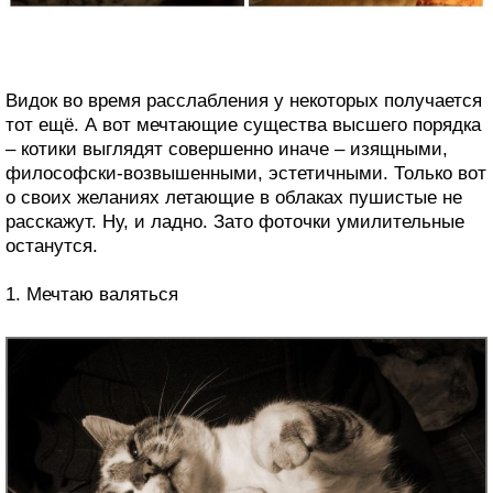
Видок во время расслабления у некоторых получается
тот ещё. А вот мечтающие существа высшего порядка
– котики выглядят совершенно иначе – изящными,
философски-возвышенными, эстетичными. Только вот
о своих желаниях летающие в облаках пушистые не
расскажут. Ну, и ладно. Зато фоточки умилительные
останутся.
1. Мечтаю валяться