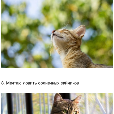
8. Мечтаю ловить солнечных зайчиков