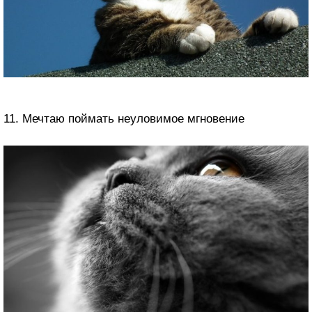
11. Мечтаю поймать неуловимое мгновение