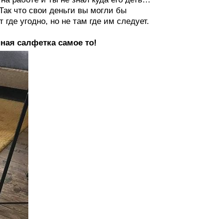
 Так что свои деньги вы могли бы
 где угодно, но не там где им следует.
нная салфетка самое то!