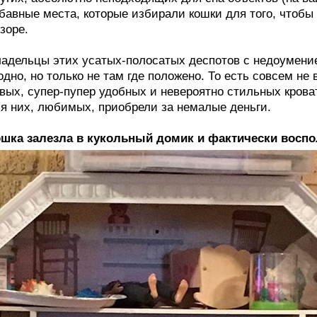
бавные места, которые избирали кошки для того, чтобы
зоре.
адельцы этих усатых-полосатых деспотов с недоумением
одно, но только не там где положено. То есть совсем не
вых, супер-пупер удобных и невероятно стильных крова
я них, любимых, приобрели за немалые деньги.
шка залезла в кукольный домик и фактически восп