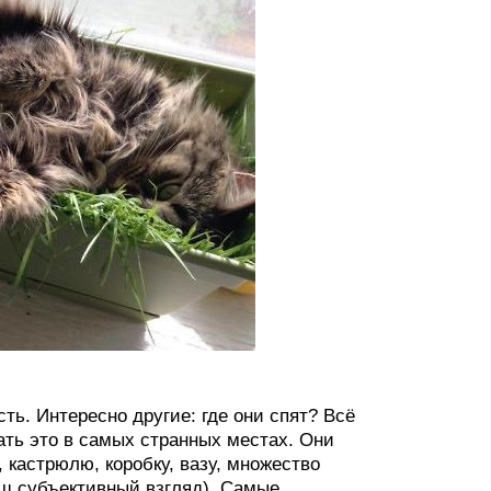
ь. Интересно другие: где они спят? Всё
ать это в самых странных местах. Они
, кастрюлю, коробку, вазу, множество
аш субъективный взгляд). Самые