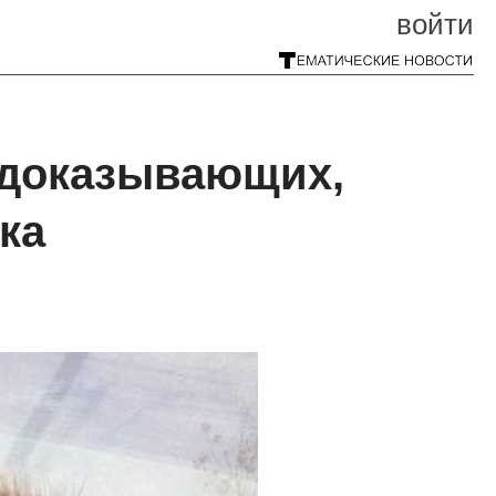
войти
 доказывающих,
ка