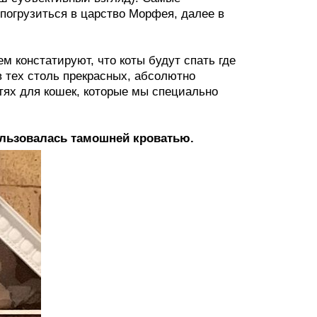
 погрузиться в царство Морфея, далее в
 констатируют, что коты будут спать где
 в тех столь прекрасных, абсолютно
тях для кошек, которые мы специально
ользовалась тамошней кроватью.