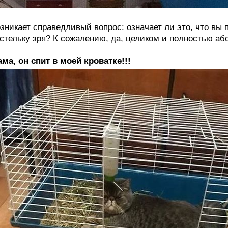
зникает справедливый вопрос: означает ли это, что вы 
стельку зря? К сожалению, да, целиком и полностью аб
ма, он спит в моей кроватке!!!