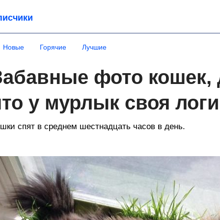
писчики
Новые
Горячие
Лучшие
Забавные фото кошек,
что у мурлык своя логи
шки спят в среднем шестнадцать часов в день.