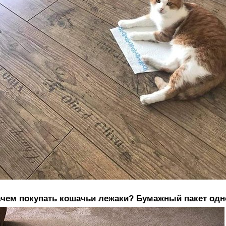
чем покупать кошачьи лежаки? Бумажный пакет одн