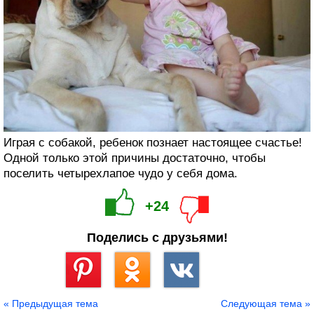
Играя с собакой, ребенок познает настоящее счастье!
Одной только этой причины достаточно, чтобы
поселить четырехлапое чудо у себя дома.
+24
Поделись с друзьями!
Сохранить
« Предыдущая тема
Следующая тема »