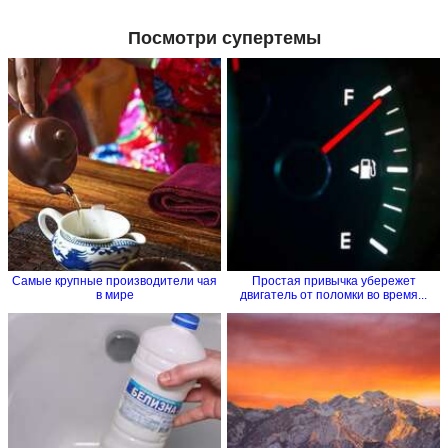
Посмотри супертемы
Самые крупные производители чая
Простая привычка убережет
в мире
двигатель от поломки во время...