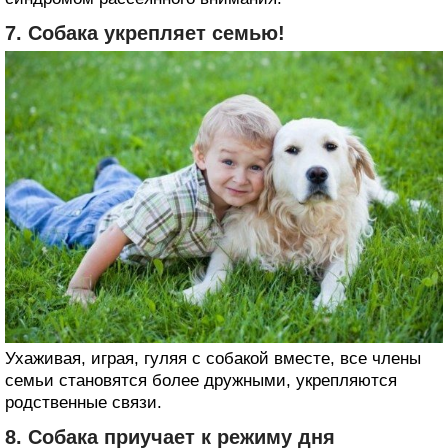
7. Собака укрепляет семью!
Ухаживая, играя, гуляя с собакой вместе, все члены
семьи становятся более дружными, укрепляются
родственные связи.
8. Собака приучает к режиму дня