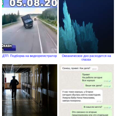
ДТП. Подборка на видеорегистратор
Океаническое дно расходится на
глазах